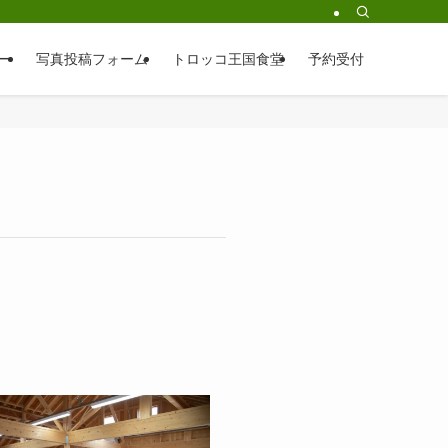
ー
写真投稿フォーム
トロッコ王国食堂
予約受付