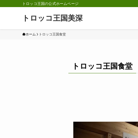
トロッコ王国の公式ホームページ
トロッコ王国美深
ホーム
トロッコ王国食堂
トロッコ王国食堂