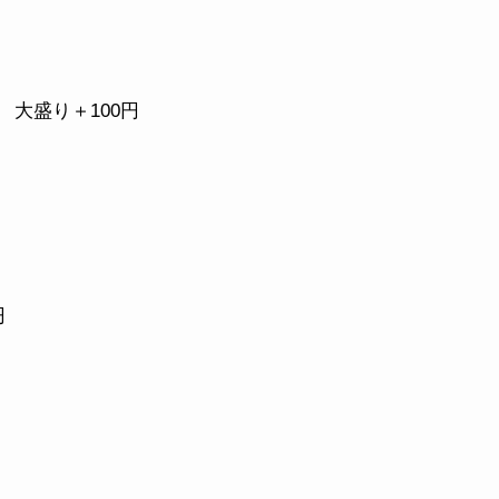
大盛り＋100円
円